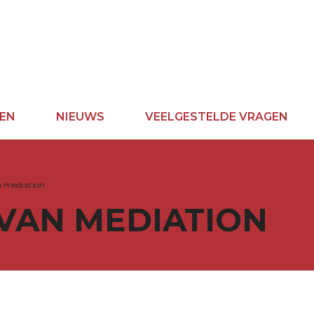
EN
NIEUWS
VEELGESTELDE VRAGEN
n mediation
VAN MEDIATION