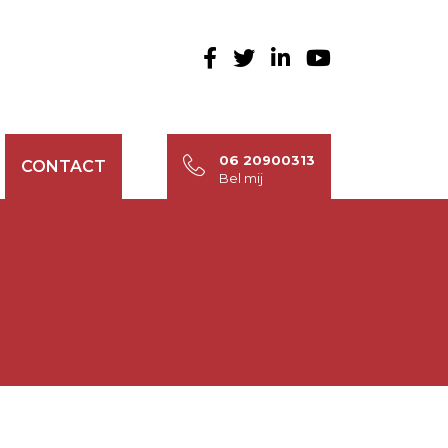
06 20900313
CONTACT
Bel mij