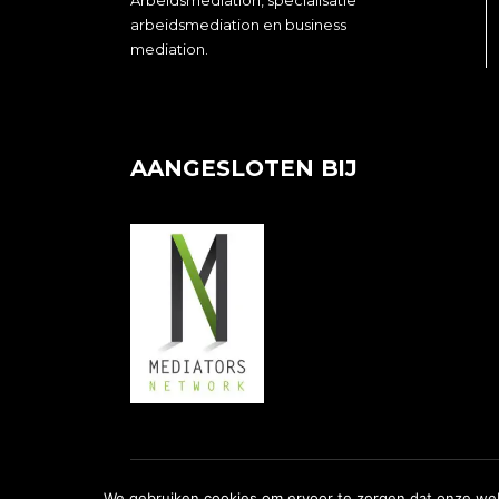
Arbeidsmediation, specialisatie
arbeidsmediation en business
mediation.
AANGESLOTEN BIJ
© 2026 Ontwikkeld door SAM Online Marketing &
We gebruiken cookies om ervoor te zorgen dat onze webs