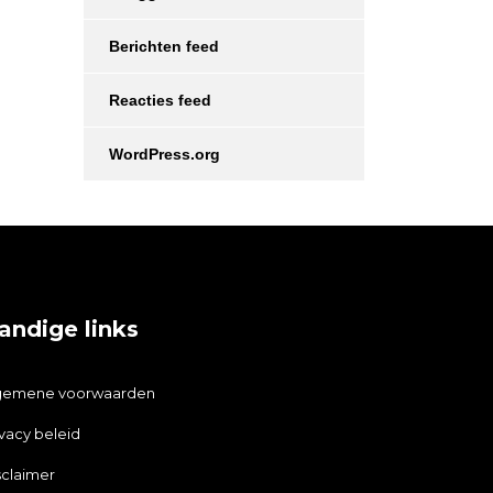
Berichten feed
Reacties feed
WordPress.org
andige links
gemene voorwaarden
ivacy beleid
sclaimer