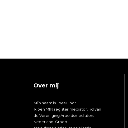
Over mij
Mijn naam is
Loes
Floor.
Ik ben MfN register mediator, lid van
de Vereniging Arbeidsmediators
Nederland, Groep