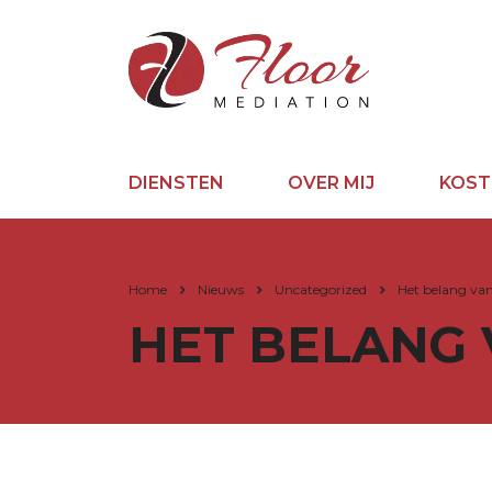
DIENSTEN
OVER MIJ
KOST
Home
Nieuws
Uncategorized
Het belang va
HET BELANG 