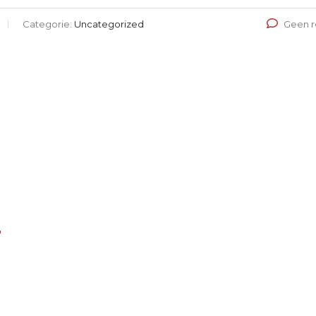
Categorie:
Uncategorized
Geen r
F