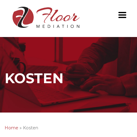
KOSTEN
Home
»
Kosten