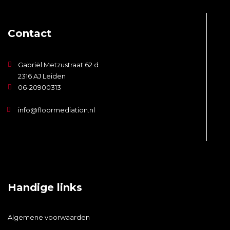
Contact
Gabriël Metzustraat 62 d
2316 AJ Leiden
06-20900313
info@floormediation.nl
Handige links
Algemene voorwaarden