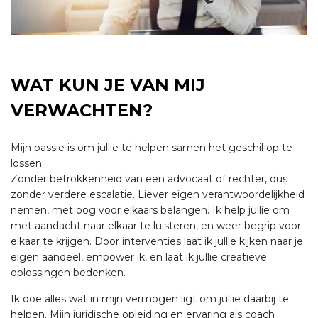
WAT KUN JE VAN MIJ
VERWACHTEN?
Mijn passie is om jullie te helpen samen het geschil op te
lossen.
Zonder betrokkenheid van een advocaat of rechter, dus
zonder verdere escalatie. Liever eigen verantwoordelijkheid
nemen, met oog voor elkaars belangen. Ik help jullie om
met aandacht naar elkaar te luisteren, en weer begrip voor
elkaar te krijgen. Door interventies laat ik jullie kijken naar je
eigen aandeel, empower ik, en laat ik jullie creatieve
oplossingen bedenken.
Ik doe alles wat in mijn vermogen ligt om jullie daarbij te
helpen. Mijn juridische opleiding en ervaring als coach