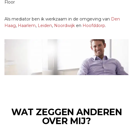
Floor
Als mediator ben ik werkzaam in de omgeving van
Den
Haag
,
Haarlem
,
Leiden
,
Noordwijk
en
Hoofddorp
.
WAT ZEGGEN ANDEREN
OVER MIJ?