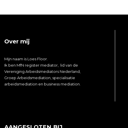
Over mij
Mijn naam is
Loes
Floor.
Ik ben MfN register mediator, lid van de
Vereniging Arbeidsmediators Nederland,
Groep Arbeidsmediation, specialisatie
arbeidsmediation en business mediation.
AANGESLOTEN BIJ