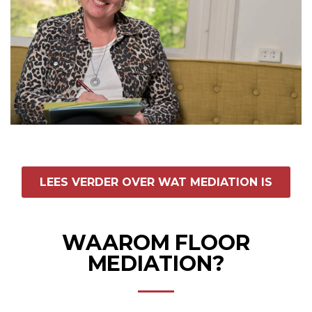
LEES VERDER OVER WAT MEDIATION IS
WAAROM FLOOR
MEDIATION?