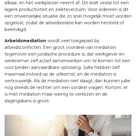
elkaar, en het werkplezier neemt af. Dit leidt veelal tot een
lagere productiviteit en ziekteverzuim. Voor iedereen is dit
een onwenselijke situatie die zo snel mogelijk moet worden
opgelost, zodat de arbeidsrelatie kan worden hersteld of
beëindigd.
Arbeidsmediation
wordt veel toegepast bij
arbeidsconflicten. Een groot voordeel van mediation
tegenover een juridische procedure is, dat werkgever en
werknemer zelf actief samenwerken om te komen tot een
voor beiden aanvaardbare oplossing. Jullie hebben zelf
maximaal invloed op de uitkomst, en de mediation is
vertrouwelijk. Als de mediation niet slaagt, dan kunnen jullie
nog steeds de rechter om een oordeel vragen. Kortom, er
is met mediation maar weinig te verliezen en de
slagingskans is groot.