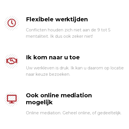
Flexibele werktijden
Conflicten houden zich niet aan de 9 tot 5
mentaliteit. Ik dus ook zeker niet!
Ik kom naar u toe
Uw werkleven is druk. Ik kan u daarom op locatie
naar keuze bezoeken.
Ook online mediation
mogelijk
Online mediation. Geheel online, of gedeeltelijk.