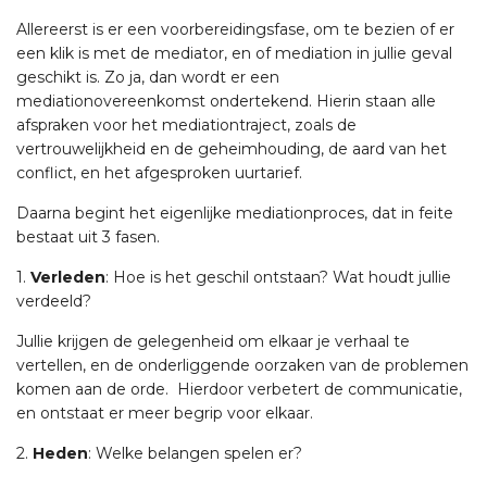
Allereerst is er een voorbereidingsfase, om te bezien of er
een klik is met de mediator, en of mediation in jullie geval
geschikt is. Zo ja, dan wordt er een
mediationovereenkomst ondertekend. Hierin staan alle
afspraken voor het mediationtraject, zoals de
vertrouwelijkheid en de geheimhouding, de aard van het
conflict, en het afgesproken uurtarief.
Daarna begint het eigenlijke mediationproces, dat in feite
bestaat uit 3 fasen.
1.
Verleden
: Hoe is het geschil ontstaan? Wat houdt jullie
verdeeld?
Jullie krijgen de gelegenheid om elkaar je verhaal te
vertellen, en de onderliggende oorzaken van de problemen
komen aan de orde. Hierdoor verbetert de communicatie,
en ontstaat er meer begrip voor elkaar.
2.
Heden
: Welke belangen spelen er?