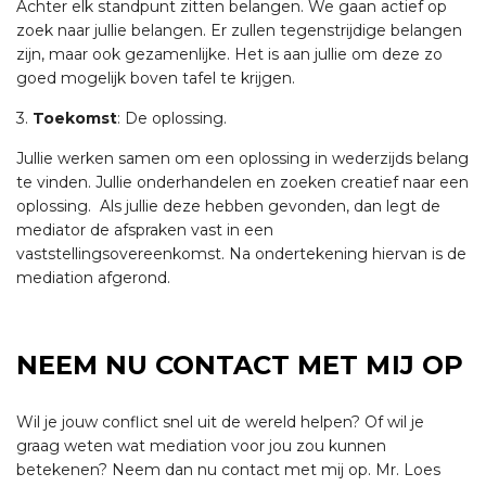
Achter elk standpunt zitten belangen. We gaan actief op
zoek naar jullie belangen. Er zullen tegenstrijdige belangen
zijn, maar ook gezamenlijke. Het is aan jullie om deze zo
goed mogelijk boven tafel te krijgen.
3.
Toekomst
: De oplossing.
Jullie werken samen om een oplossing in wederzijds belang
te vinden. Jullie onderhandelen en zoeken creatief naar een
oplossing. Als jullie deze hebben gevonden, dan legt de
mediator de afspraken vast in een
vaststellingsovereenkomst. Na ondertekening hiervan is de
mediation afgerond.
NEEM NU CONTACT MET MIJ OP
Wil je jouw conflict snel uit de wereld helpen? Of wil je
graag weten wat mediation voor jou zou kunnen
betekenen? Neem dan nu contact met mij op. Mr. Loes