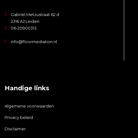
Gabriël Metzustraat 62 d
2316 AJ Leiden
06-20900313
info@floormediation.nl
Handige links
Algemene voorwaarden
Privacy beleid
Disclaimer