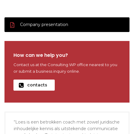
Company presentation
How can we help you?
Contact us at the Consulting WP office nearest to you
or submit a business inquiry online.
contacts
“Loes is een betrokken coach met zowel juridische
inhoudelijke kennis als uitstekende communicatie