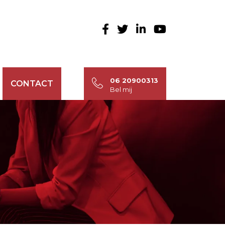
06 20900313
CONTACT
Bel mij