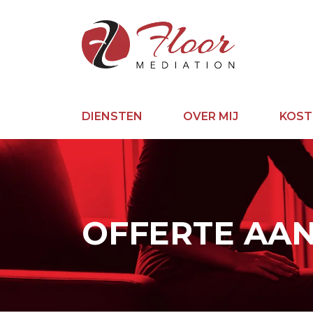
DIENSTEN
OVER MIJ
KOST
OFFERTE AA