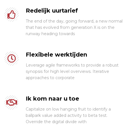
Redelijk uurtarief
The end of the day, going forward, a new normal
that has evolved from generation X is on the
runway heading towards
Flexibele werktijden
Leverage agile frameworks to provide a robust
synopsis for high level overviews. Iterative
approaches to corporate
Ik kom naar u toe
Capitalize on low hanging fruit to identify a
ballpark value added activity to beta test.
Override the digital divide with