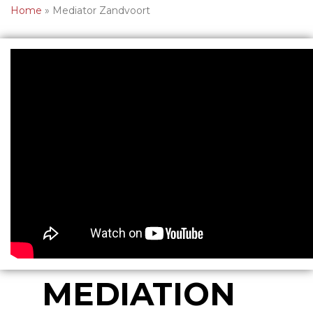
Home
»
Mediator Zandvoort
MEDIATION