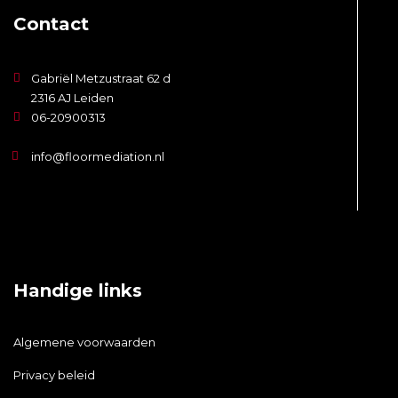
Contact
Gabriël Metzustraat 62 d
2316 AJ Leiden
06-20900313
info@floormediation.nl
Handige links
Algemene voorwaarden
Privacy beleid