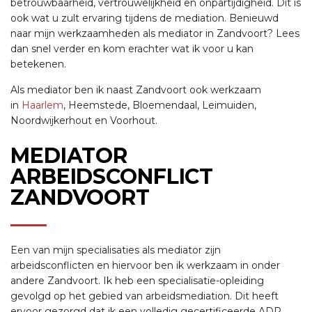
betrouwbaarheid, vertrouwelijkheid en onpartijdigheid. Dit is
ook wat u zult ervaring tijdens de mediation. Benieuwd
naar mijn werkzaamheden als mediator in Zandvoort? Lees
dan snel verder en kom erachter wat ik voor u kan
betekenen.
Als mediator ben ik naast Zandvoort ook werkzaam
in
Haarlem
, Heemstede, Bloemendaal, Leimuiden,
Noordwijkerhout en Voorhout.
MEDIATOR
ARBEIDSCONFLICT
ZANDVOORT
Een van mijn specialisaties als mediator zijn
arbeidsconflicten en hiervoor ben ik werkzaam in onder
andere Zandvoort. Ik heb een specialisatie-opleiding
gevolgd op het gebied van arbeidsmediation. Dit heeft
ervoor gezorgd dat ik een volledig gecertificeerde ADR