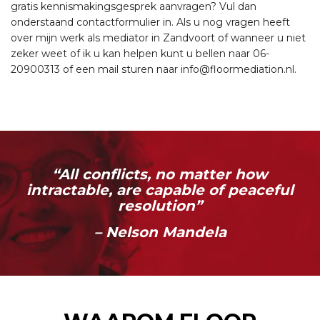
gratis kennismakingsgesprek aanvragen? Vul dan
onderstaand contactformulier in. Als u nog vragen heeft
over mijn werk als mediator in Zandvoort of wanneer u niet
zeker weet of ik u kan helpen kunt u bellen naar 06-
20900313 of een mail sturen naar info@floormediation.nl.
“All conflicts, no matter how
intractable, are capable of peaceful
resolution”
– Nelson Mandela