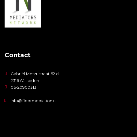
Contact
Gabriël Metzustraat 62 d
2316 AJ Leiden
06-20900313
info@floormediation.nl